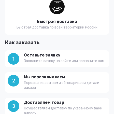
Быстрая доставка
Быстрая доставка по всей территории России
Как заказать
Оставьте заявку
1
Заполните заявку на сайте или позвоните нам
Мы перезваниваем
2
Перезваниваем вам и обговариваем детали
заказа
Доставляем товар
3
Осуществляем доставку по указанному вами
адресу