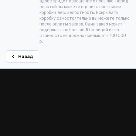
адрес придет извещение о посылке. Перед
оплатой вы можете оценить состояние
коробки: вес, целостность. Вскрывать
коробку самостоятельно вы можете только
после оплаты заказа. Один заказ может
содержать не больше 10 позиций и его
стоимость не должна превышать 100 000
р.
Назад