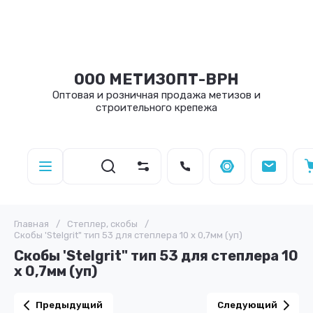
ООО МЕТИЗОПТ-ВРН
Оптовая и розничная продажа метизов и
строительного крепежа
Главная
/
Степлер, скобы
/
Скобы 'Stelgrit" тип 53 для степлера 10 х 0,7мм (уп)
Скобы 'Stelgrit" тип 53 для степлера 10
х 0,7мм (уп)
Предыдущий
Следующий