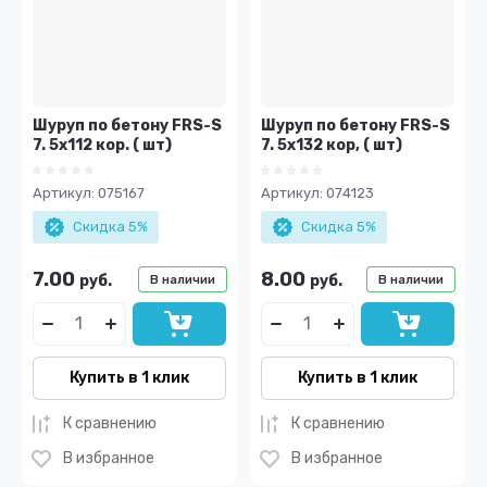
Шуруп по бетону FRS-S
Шуруп по бетону FRS-S
7. 5х112 кор. ( шт)
7. 5х132 кор, ( шт)
Артикул:
075167
Артикул:
074123
Скидка 5%
Скидка 5%
7.00
8.00
руб.
руб.
В наличии
В наличии
Купить в 1 клик
Купить в 1 клик
К сравнению
К сравнению
В избранное
В избранное