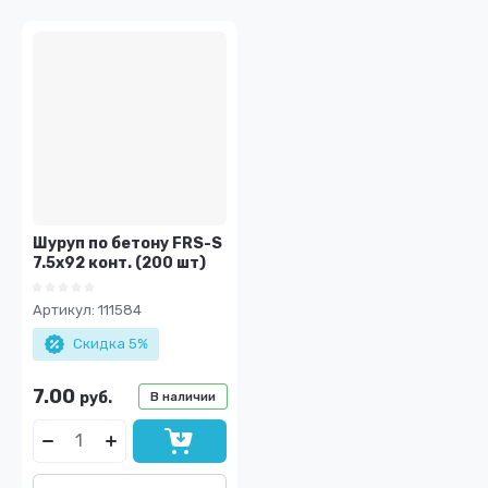
Шуруп по бетону FRS-S
7.5х92 конт. (200 шт)
Артикул:
111584
Скидка 5%
7.00
руб.
В наличии