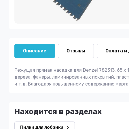
Описание
Отзывы
Оплата и
Режущая прямая насадка для Denzel 782313, 65 х 
дерева, фанеры, ламинированных покрытий, пласт
и т.д. Благодаря повышенному содержанию марга
Находится в разделах
Пилки для лобзика