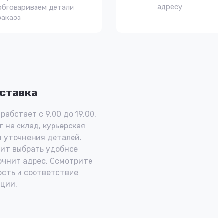
адресу
обговариваем детали
заказа
ставка
работает с 9.00 до 19.00.
 на склад, курьерская
 уточнения деталей.
ит выбрать удобное
очнит адрес. Осмотрите
ость и соответствие
ции.