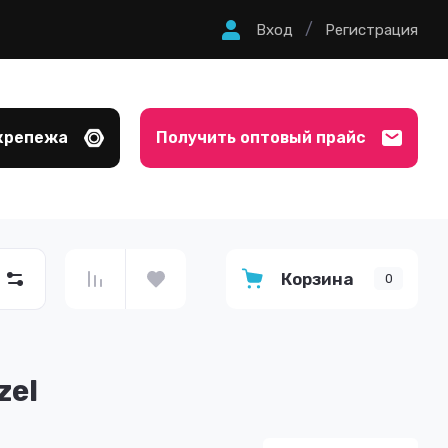
/
Вход
Регистрация
крепежа
Получить оптовый прайс
Корзина
0
zel