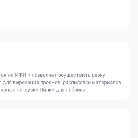
ется на МФИ и позволяет осуществить резку
т для вырезания проемов, распиловки материалов
ивные нагрузки.Пилки для лобзика