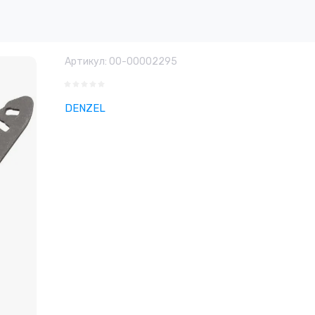
Артикул:
00-00002295
DENZEL