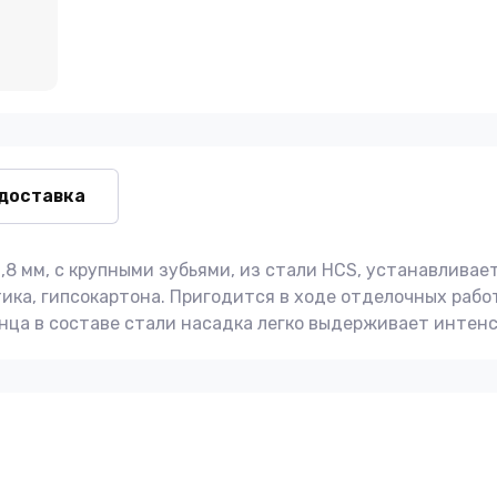
 доставка
1,8 мм, с крупными зубьями, из стали HCS, устанавлива
ика, гипсокартона. Пригодится в ходе отделочных рабо
нца в составе стали насадка легко выдерживает интенс