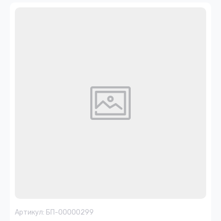
Артикул:
БП-00000299