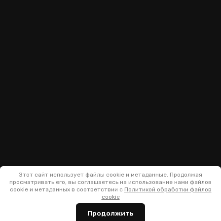
Этот сайт использует файлы cookie и метаданные. Продолжая
просматривать его, вы соглашаетесь на использование нами файлов
cookie и метаданных в соответствии с
Политикой обработки файлов
cookie
Продолжить