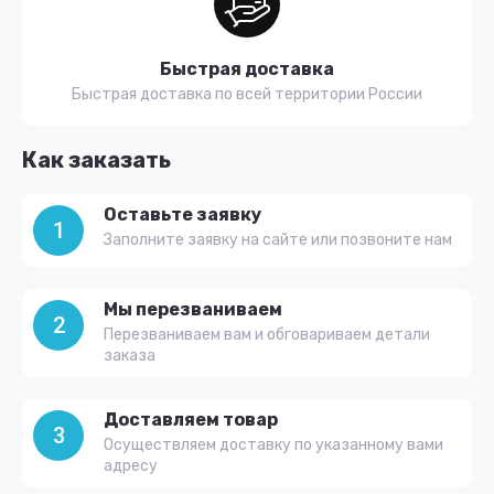
Быстрая доставка
Быстрая доставка по всей территории России
Как заказать
Оставьте заявку
1
Заполните заявку на сайте или позвоните нам
Мы перезваниваем
2
Перезваниваем вам и обговариваем детали
заказа
Доставляем товар
3
Осуществляем доставку по указанному вами
адресу