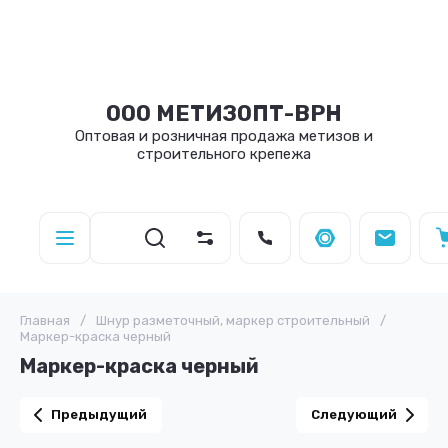
ООО МЕТИЗОПТ-ВРН
Оптовая и розничная продажа метизов и
строительного крепежа
Главная
/
Шнур разметочный, маркер строительный
/
Маркер-краска черный
Маркер-краска черный
Предыдущий
Следующий