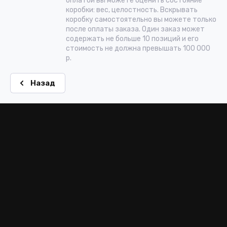
оплатой вы можете оценить состояние
коробки: вес, целостность. Вскрывать
коробку самостоятельно вы можете только
после оплаты заказа. Один заказ может
содержать не больше 10 позиций и его
стоимость не должна превышать 100 000
р.
Назад