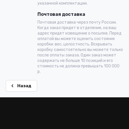
указанной комплектации.
Почтовая доставка
Почтовая доставка через почту России.
Когда заказ придет в отделение, на ваш
адрес придет извещение о посылке. Перед
оплатой вы можете оценить состояние
коробки: вес, целостность. Вскрывать
коробку самостоятельно вы можете только
после оплаты заказа. Один заказ может
содержать не больше 10 позиций и его
стоимость не должна превышать 100 000
р.
Назад