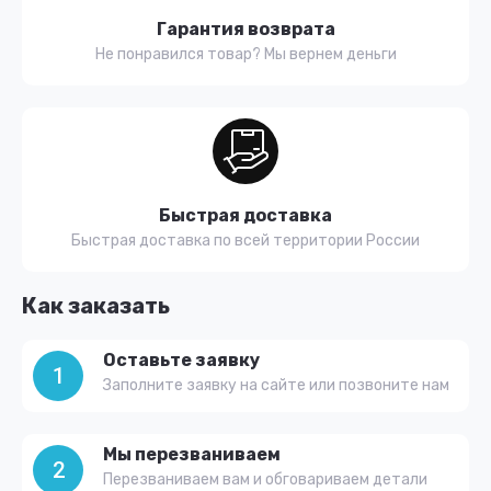
Гарантия возврата
Не понравился товар? Мы вернем деньги
Быстрая доставка
Быстрая доставка по всей территории России
Как заказать
Оставьте заявку
1
Заполните заявку на сайте или позвоните нам
Мы перезваниваем
2
Перезваниваем вам и обговариваем детали