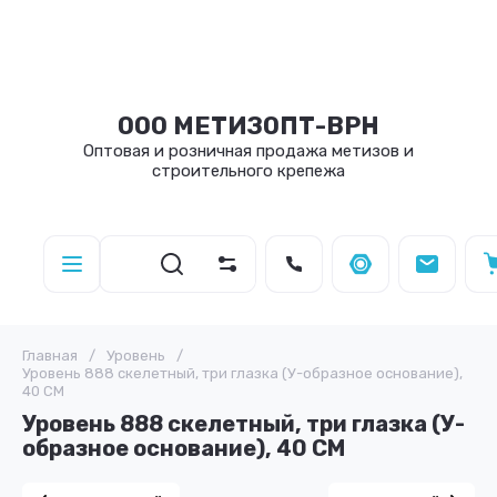
ООО МЕТИЗОПТ-ВРН
Оптовая и розничная продажа метизов и
строительного крепежа
Главная
/
Уровень
/
Уровень 888 скелетный, три глазка (У-образное основание),
40 СМ
Уровень 888 скелетный, три глазка (У-
образное основание), 40 СМ