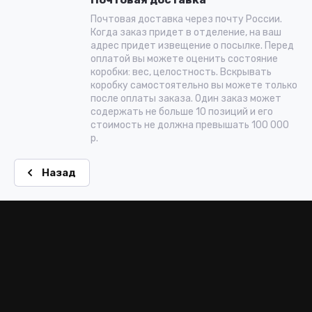
Почтовая доставка через почту России.
Когда заказ придет в отделение, на ваш
адрес придет извещение о посылке. Перед
оплатой вы можете оценить состояние
коробки: вес, целостность. Вскрывать
коробку самостоятельно вы можете только
после оплаты заказа. Один заказ может
содержать не больше 10 позиций и его
стоимость не должна превышать 100 000
р.
Назад