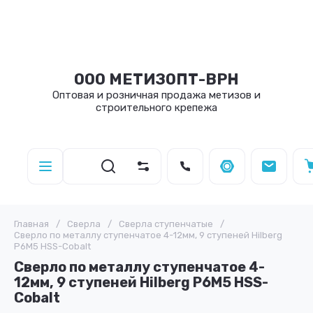
ООО МЕТИЗОПТ-ВРН
Оптовая и розничная продажа метизов и
строительного крепежа
Главная
/
Сверла
/
Сверла ступенчатые
/
Сверло по металлу ступенчатое 4-12мм, 9 ступеней Hilberg
P6M5 HSS-Cobalt
Сверло по металлу ступенчатое 4-
12мм, 9 ступеней Hilberg P6M5 HSS-
Cobalt