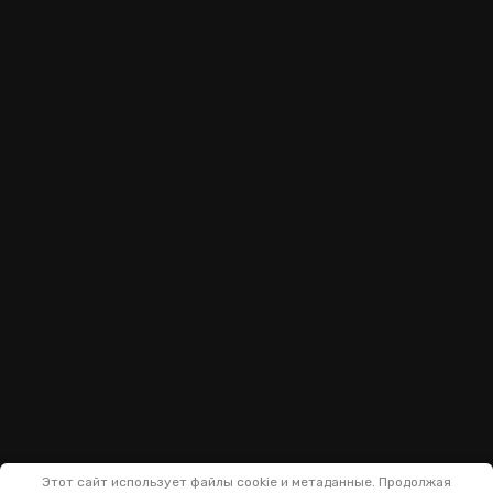
Этот сайт использует файлы cookie и метаданные. Продолжая