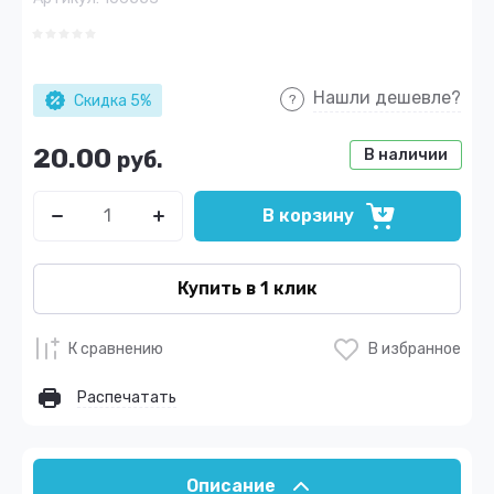
Нашли дешевле?
Скидка 5%
20.00
В наличии
руб.
В корзину
Купить в 1 клик
К сравнению
В избранное
Распечатать
Описание