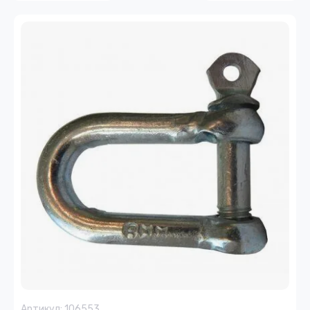
Артикул:
106553