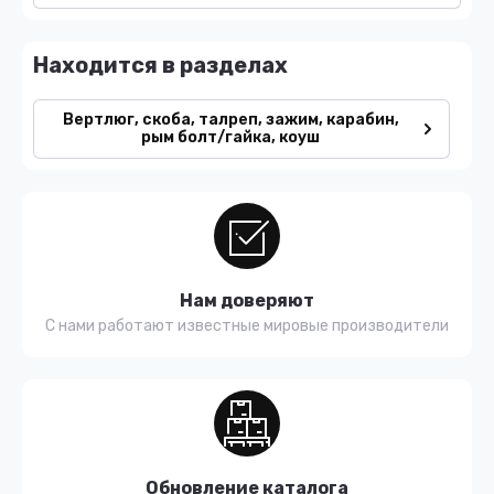
Находится в разделах
Вертлюг, скоба, талреп, зажим, карабин,
рым болт/гайка, коуш
Нам доверяют
С нами работают известные мировые производители
Обновление каталога