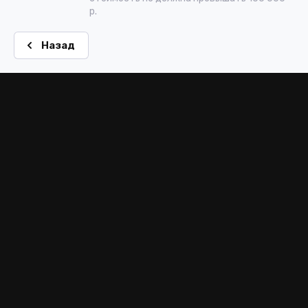
р.
Назад