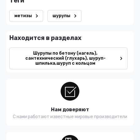
теги
метизы
шурупы
Находится в разделах
Шурупы по бетону (нагель),
сантехнический (глухарь), шуруп-
шпилька,шуруп с кольцом
Нам доверяют
С нами работают известные мировые производители