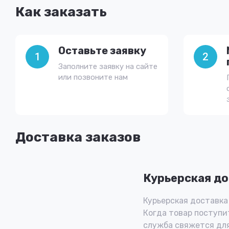
Как заказать
Оставьте заявку
1
2
Заполните заявку на сайте
или позвоните нам
Доставка заказов
Курьерская до
Курьерская доставка 
Когда товар поступит
служба свяжется для