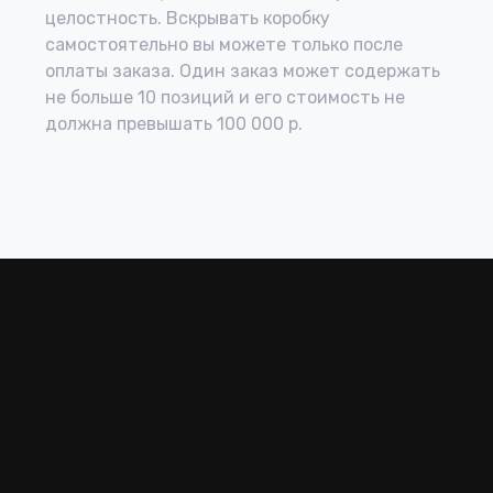
целостность. Вскрывать коробку
самостоятельно вы можете только после
оплаты заказа. Один заказ может содержать
не больше 10 позиций и его стоимость не
должна превышать 100 000 р.