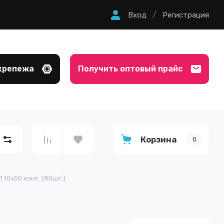
/
Вход
Регистрация
крепежа
Получить оптовый прайс
Корзина
0
 10х50 конт. (80шт.)