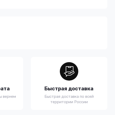
рата
Быстрая доставка
ы вернем
Быстрая доставка по всей
территории России