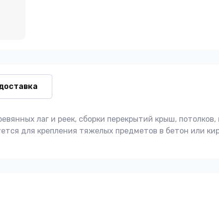
 доставка
вянных лаг и реек, сборки перекрытий крыш, потолков, 
тся для крепления тяжелых предметов в бетон или кир