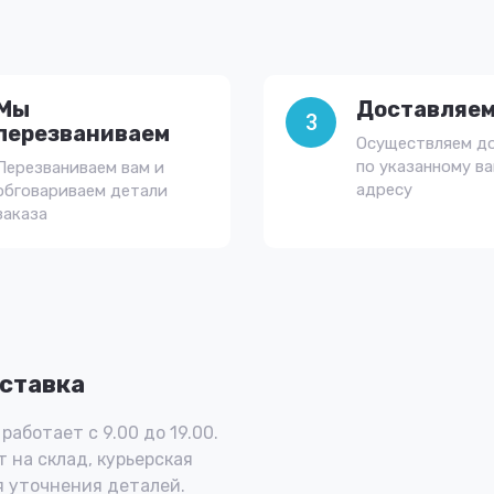
Мы
Доставляем
3
перезваниваем
Осуществляем д
по указанному в
Перезваниваем вам и
адресу
обговариваем детали
заказа
ставка
работает с 9.00 до 19.00.
 на склад, курьерская
 уточнения деталей.