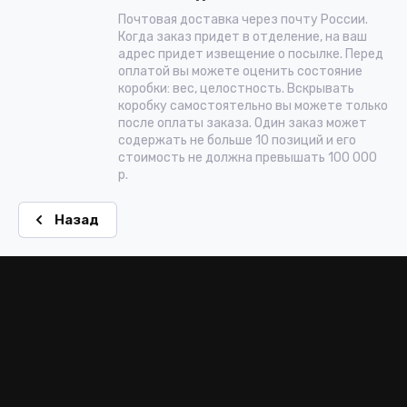
Почтовая доставка через почту России.
Когда заказ придет в отделение, на ваш
адрес придет извещение о посылке. Перед
оплатой вы можете оценить состояние
коробки: вес, целостность. Вскрывать
коробку самостоятельно вы можете только
после оплаты заказа. Один заказ может
содержать не больше 10 позиций и его
стоимость не должна превышать 100 000
р.
Назад