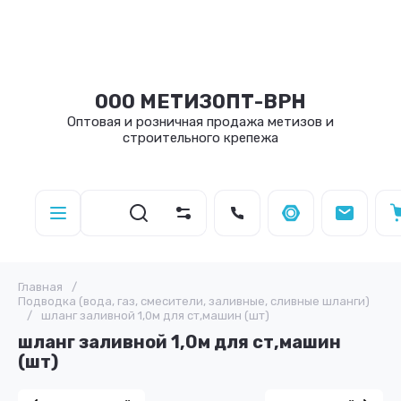
ООО МЕТИЗОПТ-ВРН
Оптовая и розничная продажа метизов и
строительного крепежа
Главная
/
Подводка (вода, газ, смесители, заливные, сливные шланги)
/
шланг заливной 1,0м для ст,машин (шт)
шланг заливной 1,0м для ст,машин
(шт)