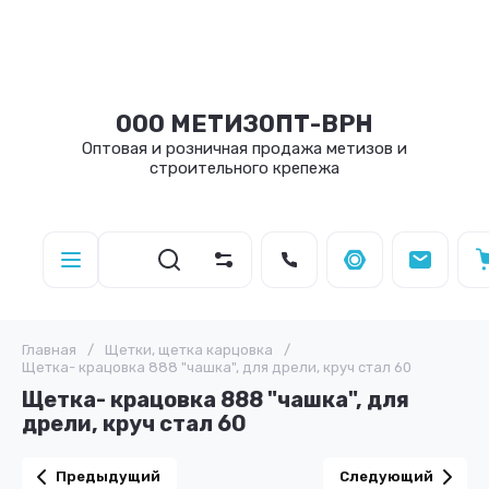
ООО МЕТИЗОПТ-ВРН
Оптовая и розничная продажа метизов и
строительного крепежа
Главная
/
Щетки, щетка карцовка
/
Щетка- крацовка 888 "чашка", для дрели, круч стал 60
Щетка- крацовка 888 "чашка", для
дрели, круч стал 60
Предыдущий
Следующий