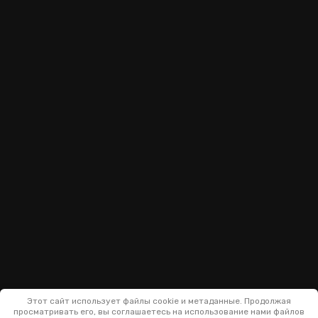
Этот сайт использует файлы cookie и метаданные. Продолжая
просматривать его, вы соглашаетесь на использование нами файлов