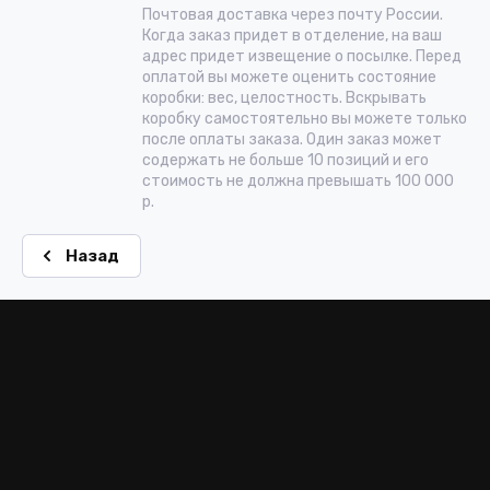
Почтовая доставка через почту России.
Когда заказ придет в отделение, на ваш
адрес придет извещение о посылке. Перед
оплатой вы можете оценить состояние
коробки: вес, целостность. Вскрывать
коробку самостоятельно вы можете только
после оплаты заказа. Один заказ может
содержать не больше 10 позиций и его
стоимость не должна превышать 100 000
р.
Назад