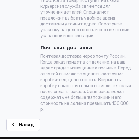
19.00. Когда товар поступит на склад,
курьерская служба свяжется для
уточнения деталей. Специалист
предложит выбрать удобное время
доставки и уточнит адрес. Осмотрите
упаковку на целостность и соответствие
указанной комплектации.
Почтовая доставка
Почтовая доставка через почту России.
Когда заказ придет в отделение, на ваш
адрес придет извещение о посылке. Перед
оплатой вы можете оценить состояние
коробки: вес, целостность. Вскрывать
коробку самостоятельно вы можете только
после оплаты заказа. Один заказ может
содержать не больше 10 позиций и его
стоимость не должна превышать 100 000
р.
Назад