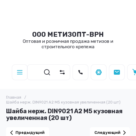
ООО МЕТИЗОПТ-ВРН
Оптовая и розничная продажа метизов и
строительного крепежа
Главная
/
Шайба нерж. DIN9021 A2 M5 кузовная увеличенная (20 шт)
Шайба нерж. DIN9021 A2 M5 кузовная
увеличенная (20 шт)
Предыдущий
Следующий