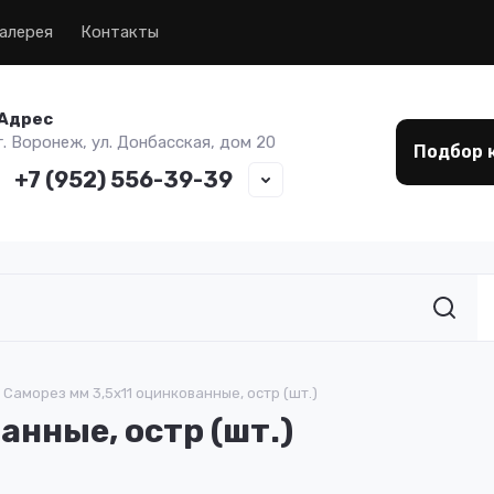
алерея
Контакты
Адрес
г. Воронеж, ул. Донбасская, дом 20
Подбор 
+7 (952) 556-39-39
Саморез мм 3,5х11 оцинкованные, остр (шт.)
анные, остр (шт.)