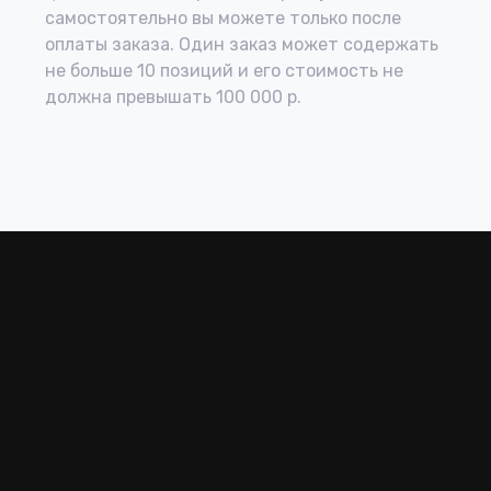
самостоятельно вы можете только после
оплаты заказа. Один заказ может содержать
не больше 10 позиций и его стоимость не
должна превышать 100 000 р.