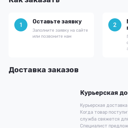
Оставьте заявку
1
2
Заполните заявку на сайте
или позвоните нам
Доставка заказов
Курьерская до
Курьерская доставка 
Когда товар поступит
служба свяжется для
Специалист предлож