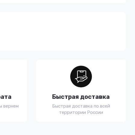
рата
Быстрая доставка
ы вернем
Быстрая доставка по всей
территории России