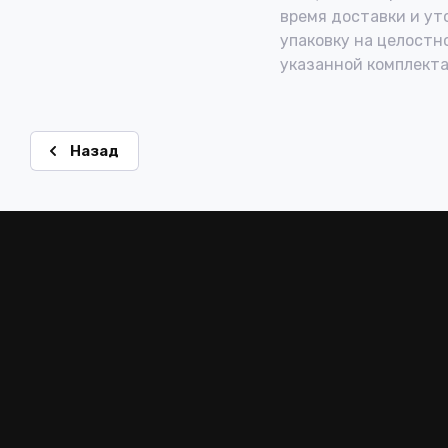
время доставки и ут
упаковку на целостн
указанной комплекта
Назад