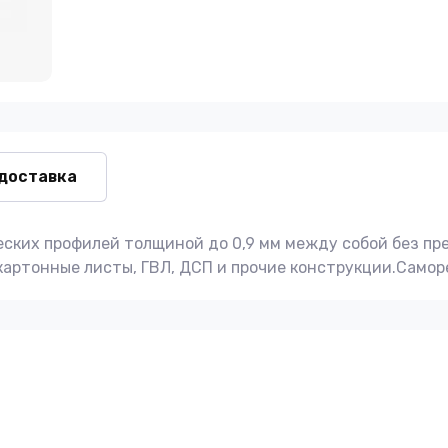
 доставка
ских профилей толщиной до 0,9 мм между собой без пре
картонные листы, ГВЛ, ДСП и прочие конструкции.Само