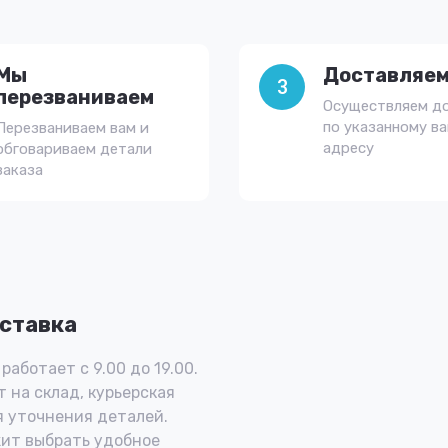
Мы
Доставляем
3
перезваниваем
Осуществляем д
по указанному в
Перезваниваем вам и
адресу
обговариваем детали
заказа
ставка
работает с 9.00 до 19.00.
 на склад, курьерская
 уточнения деталей.
ит выбрать удобное