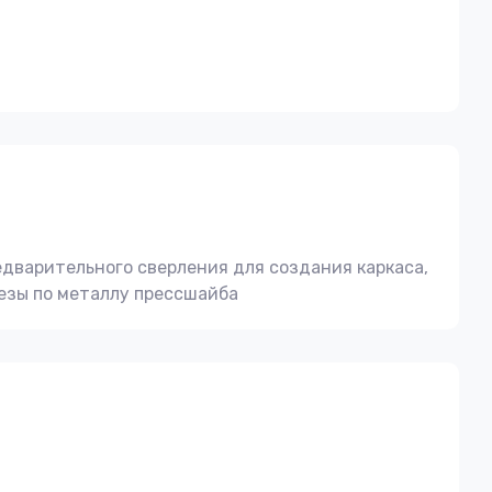
дварительного сверления для создания каркаса,
резы по металлу прессшайба