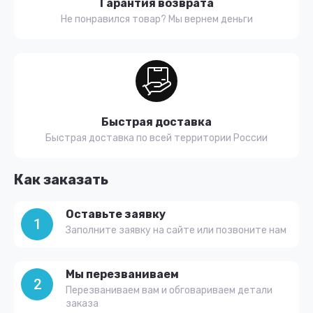
Гарантия возврата
Не понравился товар? Мы вернем деньги
Быстрая доставка
Быстрая доставка по всей территории России
Как заказать
Оставьте заявку
1
Заполните заявку на сайте или позвоните нам
Мы перезваниваем
2
Перезваниваем вам и обговариваем детали
заказа