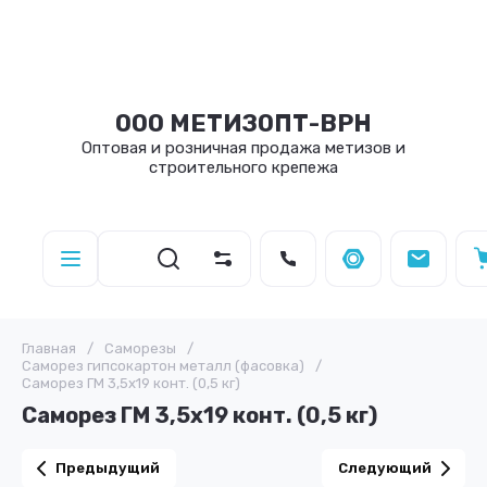
ООО МЕТИЗОПТ-ВРН
Оптовая и розничная продажа метизов и
строительного крепежа
Главная
/
Саморезы
/
Саморез гипсокартон металл (фасовка)
/
Саморез ГМ 3,5х19 конт. (0,5 кг)
Саморез ГМ 3,5х19 конт. (0,5 кг)
Предыдущий
Следующий