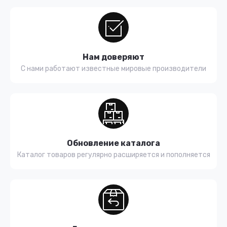
Нам доверяют
С нами работают известные мировые производители
Обновление каталога
Каталог товаров регулярно расширяется и пополняется