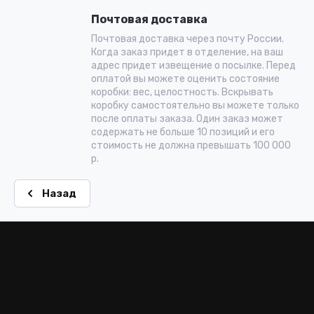
Почтовая доставка
Почтовая доставка через почту России.
Когда заказ придет в отделение, на ваш
адрес придет извещение о посылке. Перед
оплатой вы можете оценить состояние
коробки: вес, целостность. Вскрывать
коробку самостоятельно вы можете только
после оплаты заказа. Один заказ может
содержать не больше 10 позиций и его
стоимость не должна превышать 100 000
р.
Назад