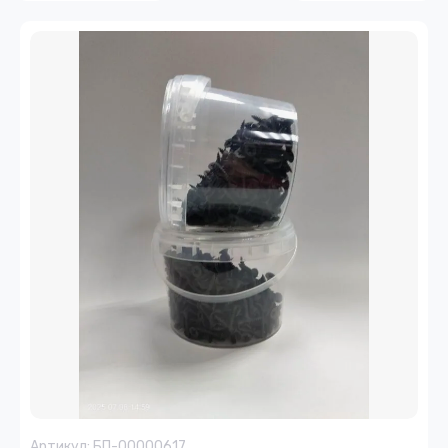
Артикул:
БП-00000617