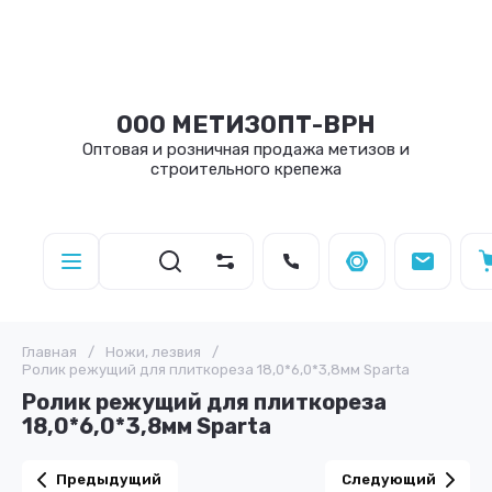
ООО МЕТИЗОПТ-ВРН
Оптовая и розничная продажа метизов и
строительного крепежа
Главная
/
Ножи, лезвия
/
Ролик режущий для плиткореза 18,0*6,0*3,8мм Sparta
Ролик режущий для плиткореза
18,0*6,0*3,8мм Sparta
Предыдущий
Следующий