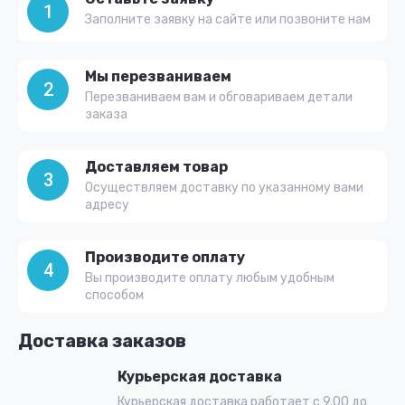
1
Заполните заявку на сайте или позвоните нам
Мы перезваниваем
2
Перезваниваем вам и обговариваем детали
заказа
Доставляем товар
3
Осуществляем доставку по указанному вами
адресу
Производите оплату
4
Вы производите оплату любым удобным
способом
Доставка заказов
Курьерская доставка
Курьерская доставка работает с 9.00 до