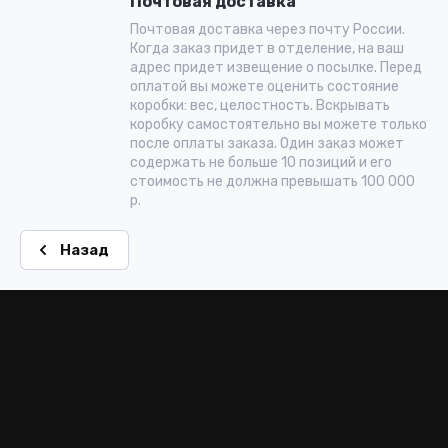
Почтовая доставка
Почтовая доставка через почту России.
Когда заказ придет в отделение, на ваш
адрес придет извещение о посылке. Перед
оплатой вы можете оценить состояние
коробки: вес, целостность. Вскрывать
коробку самостоятельно вы можете только
после оплаты заказа. Один заказ может
содержать не больше 10 позиций и его
стоимость не должна превышать 100 000
р.
Назад