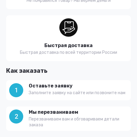
Не понравился товар? Мы вернем деньги
Быстрая доставка
Быстрая доставка по всей территории России
Как заказать
Оставьте заявку
1
Заполните заявку на сайте или позвоните нам
Мы перезваниваем
2
Перезваниваем вам и обговариваем детали
заказа