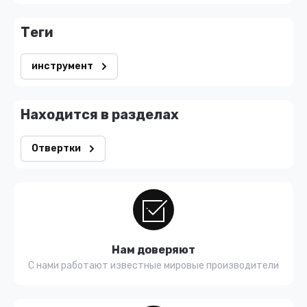
теги
инструмент
Находится в разделах
Отвертки
Нам доверяют
С нами работают известные мировые производители