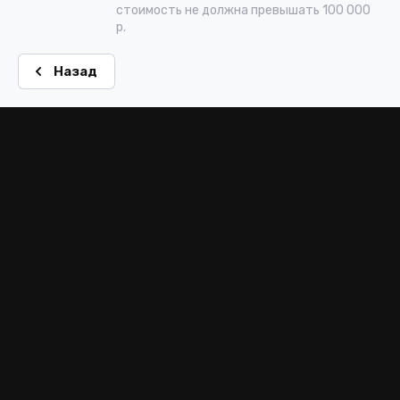
стоимость не должна превышать 100 000
р.
Назад