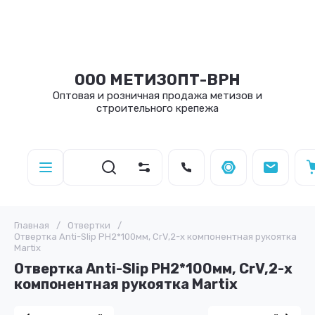
ООО МЕТИЗОПТ-ВРН
Оптовая и розничная продажа метизов и
строительного крепежа
Главная
/
Отвертки
/
Отвертка Anti-Slip PH2*100мм, CrV,2-х компонентная рукоятка
Martix
Отвертка Anti-Slip PH2*100мм, CrV,2-х
компонентная рукоятка Martix