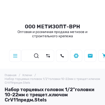
ООО МЕТИЗОПТ-ВРН
Оптовая и розничная продажа метизов и
строительного крепежа
Главная
/
Ключи
/
Набор торцевых головок 1/2"головки 10-22мм с трещет.ключом
CrV11предм.Stels
Набор торцевых головок 1/2"головки
10-22мм с трещет.ключом
CrV11предм.Stels