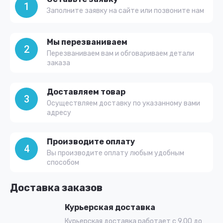
1
Заполните заявку на сайте или позвоните нам
Мы перезваниваем
2
Перезваниваем вам и обговариваем детали
заказа
Доставляем товар
3
Осуществляем доставку по указанному вами
адресу
Производите оплату
4
Вы производите оплату любым удобным
способом
Доставка заказов
Курьерская доставка
Курьерская доставка работает с 9.00 до