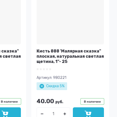
 сказка"
Кисть 888 'Малярная сказка"
я светлая
плоская, натуральная светлая
щетина, 1"- 25
Артикул:
980221
Скидка 5%
40.00
В наличии
руб.
В наличии