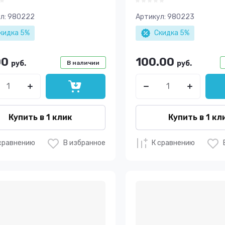
л:
980222
Артикул:
980223
кидка 5%
Скидка 5%
00
100.00
руб.
В наличии
руб.
Купить в 1 клик
Купить в 1 кл
сравнению
В избранное
К сравнению