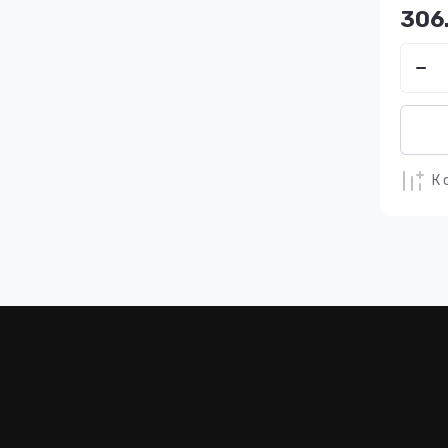
306
К 