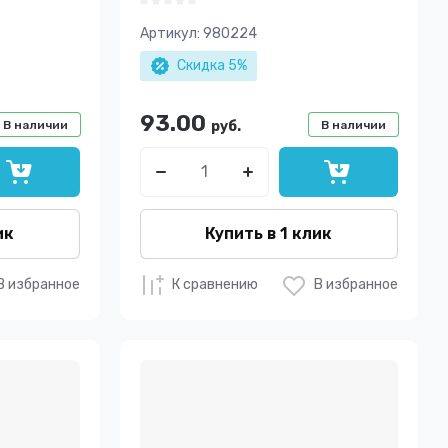
Артикул:
980224
Скидка 5%
93.00
В наличии
руб.
В наличии
ик
Купить в 1 клик
В избранное
К сравнению
В избранное