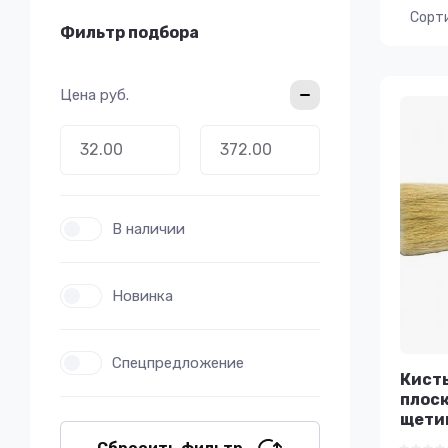
Сорт
Фильтр подбора
Цена
руб.
В наличии
Новинка
Спецпредложение
Кисть
плоск
щетин