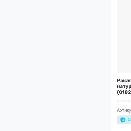
Ракля
натур
(0182
Артику
С