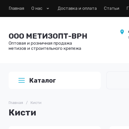
Главная
О нас
Доставка и оплата
Статьи
Г
ООО МЕТИЗОПТ-ВРН
Оптовая и розничная продажа
метизов и строительного крепежа
Каталог
Главная
/
Кисти
Кисти