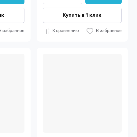
ик
Купить в 1 клик
В избранное
К сравнению
В избранное