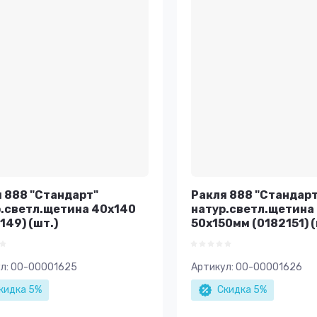
 888 "Стандарт"
Ракля 888 "Стандарт
.светл.щетина 40х140
натур.светл.щетина
149) (шт.)
50х150мм (0182151) (
л:
00-00001625
Артикул:
00-00001626
кидка 5%
Скидка 5%