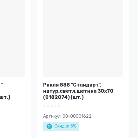
"
Ракля 888 "Стандарт",
натур.светл.щетина 30х70
шт.)
(0182074) (шт.)
Артикул:
00-00001622
Скидка 5%