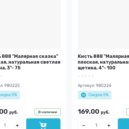
 888 "Малярная сказка"
Кисть 888 "Малярная
ая, натуральная светлая
плоская, натуральна
а, 3"- 75
щетина, 4"- 100
л:
980225
Артикул:
980226
кидка 5%
Скидка 5%
.00
169.00
руб.
В наличии
руб.